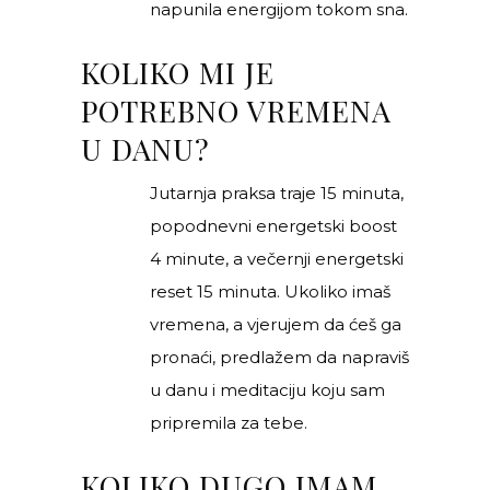
napunila energijom tokom sna.
KOLIKO MI JE
POTREBNO VREMENA
U DANU?
Jutarnja praksa traje 15 minuta,
popodnevni energetski boost
4 minute, a večernji energetski
reset 15 minuta. Ukoliko imaš
vremena, a vjerujem da ćeš ga
pronaći, predlažem da napraviš
u danu i meditaciju koju sam
pripremila za tebe.
KOLIKO DUGO IMAM