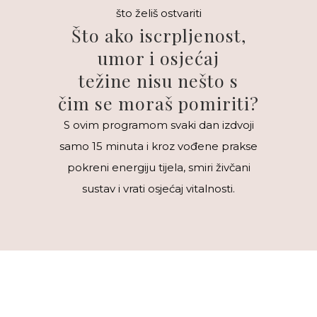
što želiš ostvariti
Što ako iscrpljenost,
umor i osjećaj
težine nisu nešto s
čim
se
moraš pomiriti?
S ovim programom svaki dan izdvoji
samo 15 minuta i kroz vođene prakse
pokreni energiju tijela, smiri živčani
sustav i vrati osjećaj vitalnosti.