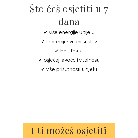
Što ćeš osjetiti u 7
dana
✔ više energije u tijelu
✔ smireniji živčani sustav
✔ bolji fokus
✔ osjećaj lakoće i vitalnosti
✔ više prisutnosti u tijelu
I ti možeš osjetiti