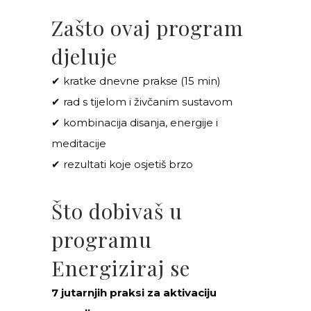
Zašto ovaj program
djeluje
✔ kratke dnevne prakse (15 min)
✔ rad s tijelom i živčanim sustavom
✔ kombinacija disanja, energije i
meditacije
✔ rezultati koje osjetiš brzo
Što dobivaš u
programu
Energiziraj se
7 jutarnjih praksi za aktivaciju