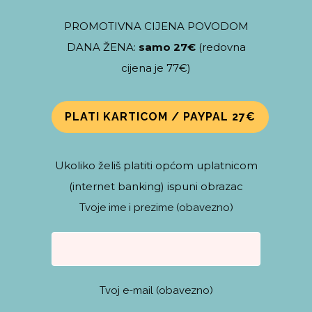
PROMOTIVNA CIJENA POVODOM
DANA ŽENA:
samo 27€
(redovna
cijena je 77€)
PLATI KARTICOM / PAYPAL 27€
Ukoliko želiš platiti općom uplatnicom
(internet banking) ispuni obrazac
Tvoje ime i prezime (obavezno)
Tvoj e-mail (obavezno)