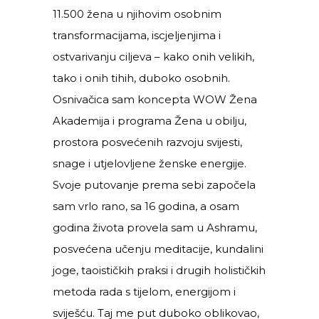
11.500 žena u njihovim osobnim
transformacijama, iscjeljenjima i
ostvarivanju ciljeva – kako onih velikih,
tako i onih tihih, duboko osobnih.
Osnivačica sam koncepta WOW Žena
Akademija i programa Žena u obilju,
prostora posvećenih razvoju svijesti,
snage i utjelovljene ženske energije.
Svoje putovanje prema sebi započela
sam vrlo rano, sa 16 godina, a osam
godina života provela sam u Ashramu,
posvećena učenju meditacije, kundalini
joge, taoističkih praksi i drugih holističkih
metoda rada s tijelom, energijom i
sviješću. Taj me put duboko oblikovao,