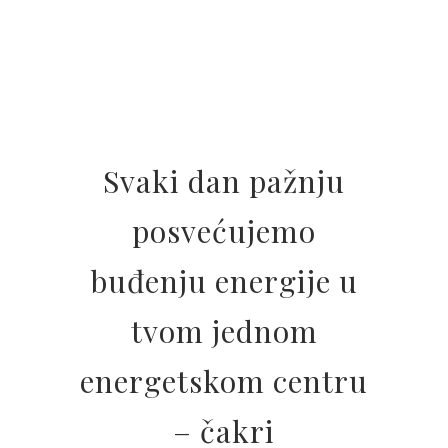
Svaki dan pažnju
posvećujemo
buđenju energije u
tvom jednom
energetskom centru
– čakri