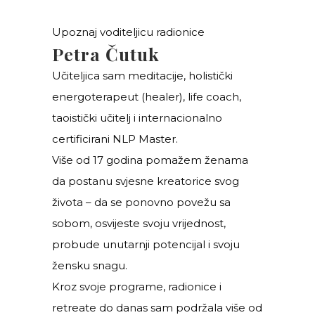
Upoznaj voditeljicu radionice
Petra Čutuk
Učiteljica sam meditacije, holistički
energoterapeut (healer), life coach,
taoistički učitelj i internacionalno
certificirani NLP Master.
Više od 17 godina pomažem ženama
da postanu svjesne kreatorice svog
života – da se ponovno povežu sa
sobom, osvijeste svoju vrijednost,
probude unutarnji potencijal i svoju
žensku snagu.
Kroz svoje programe, radionice i
retreate do danas sam podržala više od