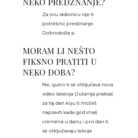
NEKO PREDZNANJE?
Za ovu radionicu nije ti
potrebno predznanje.
Dobrodošla si.
MORAM LI NEŠTO
FIKSNO PRATITI U
NEKO DOBA?
Ne, ujutro ti se otključava nova
video lakecija (Jutarnja praksa)
za taj dan koju ti možeš
napraviti kada god imaš
vremena u danu, i prvi dan ti
se
otključavaju lekcije