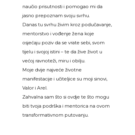
naučio prisutnosti i pomogao mi da
jasno prepoznam svoju svrhu.
Danas tu svrhu živim kroz podučavanje,
mentorstvo i vođenje žena koje
osjećaju poziv da se vrate sebi, svom
tijelu i svojoj istini – te da žive život u
većoj ravnoteži, miru i obilju.
Moje dvije najveće životne
manifestacije i učiteljice su moji sinovi,
Valor i Arel.
Zahvalna sam što si ovdje te što mogu
biti tvoja podrška i mentorica na ovom
transformativnom putovanju.