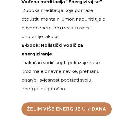
Vođena meditacija “Energiziraj se”
Duboka meditacija koja pomaže
otpustiti mentalni umor, napuniti tijelo
novom energijom i vratiti osjećaj
unutarnje lakoće.
E-book: Holistički vodič za
energiziranje
Praktičan vodič koji ti pokazuje kako
kroz male dnevne navike, prehranu,
disanje i svjesnost podržati svoju
energiju dugoročno.
ŽELIM VIŠE ENERGIJE U 7 DANA