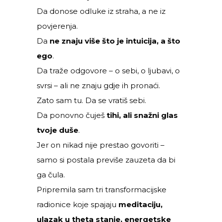
Da donose odluke iz straha, a ne iz
povjerenja.
Da
ne znaju više što je intuicija, a što
ego
.
Da traže odgovore – o sebi, o ljubavi, o
svrsi – ali ne znaju gdje ih pronaći.
Zato sam tu. Da se vratiš sebi.
Da ponovno čuješ
tihi, ali snažni glas
tvoje duše
.
Jer on nikad nije prestao govoriti –
samo si postala previše zauzeta da bi
ga čula.
Pripremila sam tri transformacijske
radionice koje spajaju
meditaciju,
ulazak u theta stanje, energetske