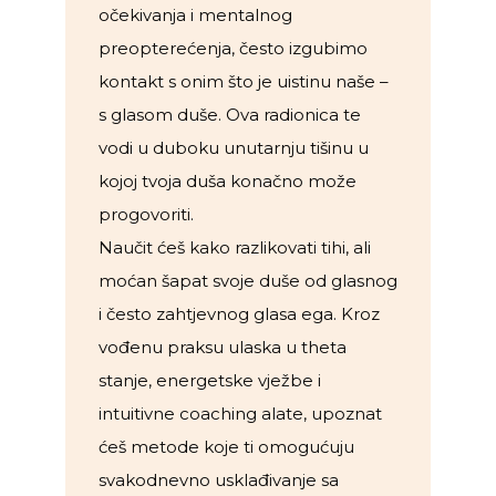
očekivanja i mentalnog
preopterećenja, često izgubimo
kontakt s onim što je uistinu naše –
s glasom duše. Ova radionica te
vodi u duboku unutarnju tišinu u
kojoj tvoja duša konačno može
progovoriti.
Naučit ćeš kako razlikovati tihi, ali
moćan šapat svoje duše od glasnog
i često zahtjevnog glasa ega. Kroz
vođenu praksu ulaska u theta
stanje, energetske vježbe i
intuitivne coaching alate, upoznat
ćeš metode koje ti omogućuju
svakodnevno usklađivanje sa