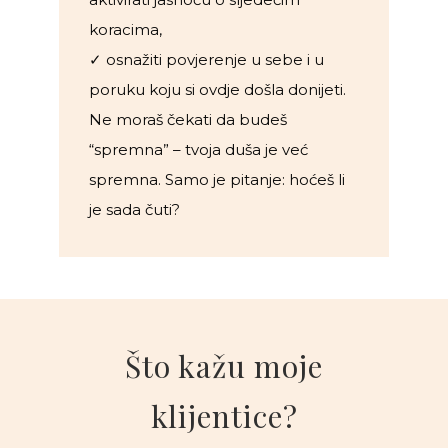
koracima,
✓ osnažiti povjerenje u sebe i u
poruku koju si ovdje došla donijeti.
Ne moraš čekati da budeš
“spremna” – tvoja duša je već
spremna. Samo je pitanje: hoćeš li
je sada čuti?
Što kažu moje
klijentice?