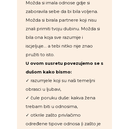
Možda si imala odnose gdje si
zaboravila sebe da bi bila voljena.
Možda si birala partnere koji nisu
znali primiti tvoju dubinu. Možda si
bila ona koja sve razumije i
iscjeljuje… a tebi nitko nije znao
pružiti to isto.
U ovom susretu povezujemo se s
dušom kako bismo:
✓ razumjele koji su naši temeljni
obrasci u ljubavi,
✓ čule poruku duše: kakva žena
trebam biti u odnosima,
✓ otkrile zašto privlačimo
određene tipove odnosa (i zašto je