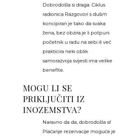
Dobrodošla si draga.
Ciklus
radionica Razgovori s dušim
koncipiran je tako da svaka
žena, bez obzira je li potpuni
početnik u radu na sebi ili već
prakticira neki oblik
samorazvoja svijesti ima velike
benefite.
MOGU LI SE
PRIKLJUČITI IZ
INOZEMSTVA?
Naravno da da, dobrodošla si!
Plaćanje rezervacije moguće je