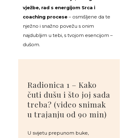
vježbe, rad s energijom Srca i
coaching procese
– osmišljene da te
nježno i snažno povežu s onim
najdubljim u tebi, s tvojom esencijom –
dušom.
Radionica 1 – Kako
čuti dušu i što joj sada
treba? (video snimak
u trajanju od 90 min)
U svijetu prepunom buke,