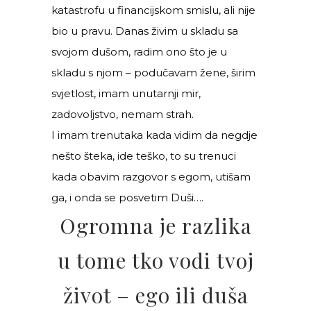
katastrofu u financijskom smislu, ali nije
bio u pravu. Danas živim u skladu sa
svojom dušom, radim ono što je u
skladu s njom – podučavam žene, širim
svjetlost, imam unutarnji mir,
zadovoljstvo, nemam strah.
I imam trenutaka kada vidim da negdje
nešto šteka, ide teško, to su trenuci
kada obavim razgovor s egom, utišam
ga, i onda se posvetim Duši….
Ogromna je razlika
u tome tko vodi tvoj
život – ego ili duša