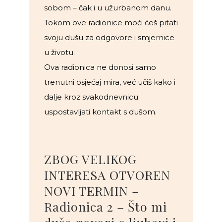
sobom – čak i u užurbanom danu.
Tokom ove radionice moći ćeš pitati
svoju dušu za odgovore i smjernice
u životu.
Ova radionica ne donosi samo
trenutni osjećaj mira, već učiš kako i
dalje kroz svakodnevnicu
uspostavljati kontakt s dušom.
ZBOG VELIKOG
INTERESA OTVOREN
NOVI TERMIN –
Radionica 2 – Što mi