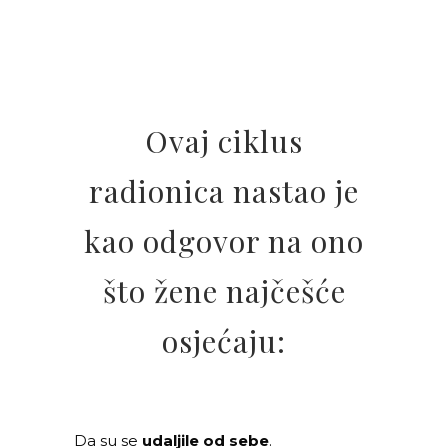
Ovaj ciklus
radionica nastao je
kao odgovor na ono
što žene najčešće
osjećaju:
Da su se
udaljile od sebe
.