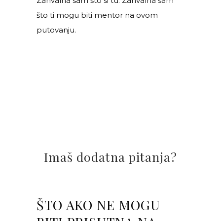
Zahvalna sam što si tu. Zahvalna sam
što ti mogu biti mentor na ovom
putovanju.
Imaš dodatna pitanja?
ŠTO AKO NE MOGU