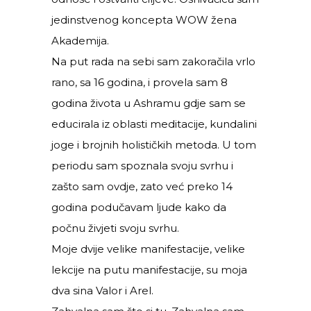
jedinstvenog koncepta WOW žena
Akademija.
Na put rada na sebi sam zakoračila vrlo
rano, sa 16 godina, i provela sam 8
godina života u Ashramu gdje sam se
educirala iz oblasti meditacije, kundalini
joge i brojnih holističkih metoda. U tom
periodu sam spoznala svoju svrhu i
zašto sam ovdje, zato već preko 14
godina podučavam ljude kako da
počnu živjeti svoju svrhu.
Moje dvije velike manifestacije, velike
lekcije na putu manifestacije, su moja
dva sina Valor i Arel.