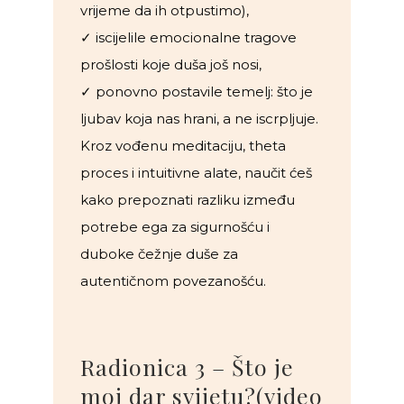
vrijeme da ih otpustimo),
✓ iscijelile emocionalne tragove
prošlosti koje duša još nosi,
✓ ponovno postavile temelj: što je
ljubav koja nas hrani, a ne iscrpljuje.
Kroz vođenu meditaciju, theta
proces i intuitivne alate, naučit ćeš
kako prepoznati razliku između
potrebe ega za sigurnošću i
duboke čežnje duše za
autentičnom povezanošću.
Radionica 3 – Što je
moj dar svijetu?(video