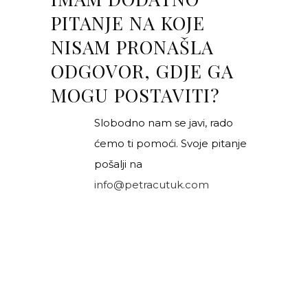
PITANJE NA KOJE
NISAM PRONAŠLA
ODGOVOR, GDJE GA
MOGU POSTAVITI?
Slobodno nam se javi, rado
ćemo ti pomoći. Svoje pitanje
pošalji na
info@petracutuk.com