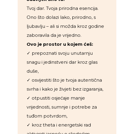
Tvoj dar. Tvoja prirodna esencija.
Ono što dolazi lako, prirodno, s
ljubavlju – ali si možda kroz godine
zaboravila da je vrijedno.
Ovo je prostor u kojem ćeš:
✓ prepoznati svoju unutarnju
snagu i jedinstveni dar kroz glas
duše,
✓ osvijestiti što je tvoja autentična
svrha i kako je živjeti bez izgaranja,
✓ otpustiti osjećaje manje
vrijednosti, sumnje i potrebe za
tuđom potvrdom,
✓ kroz theta i energetski rad
aktivirati jasnoću o sljedećim