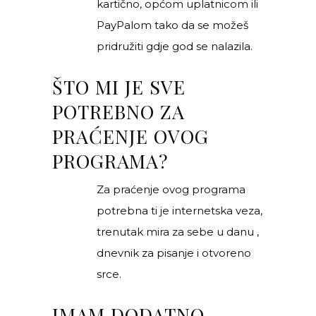
kartično, općom uplatnicom ili
PayPalom tako da se možeš
pridružiti gdje god se nalazila.
ŠTO MI JE SVE
POTREBNO ZA
PRAĆENJE OVOG
PROGRAMA?
Za praćenje ovog programa
potrebna ti je internetska veza,
trenutak mira za sebe u danu ,
dnevnik za pisanje i otvoreno
srce.
IMAM DODATNO