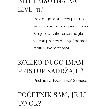
BITI PRISUTNA NA
LIVE-u?
Bez brige, dobit ćeš pristup
svim materijalima i pristup čak
6 mjeseci kako bi se mogla
vraćati procesima, vježbama i
raditi u svom tempu.
KOLIKO DUGO IMAM
PRISTUP SADRŽAJU?
Pristup sadržaju imaš 6 mjeseci.
POČETNIK SAM, JE LI
TO OK?