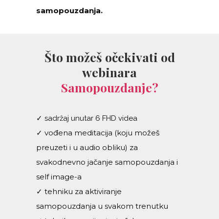
samopouzdanja.
Što možeš očekivati od
webinara
Samopouzdanje?
✓ sadržaj unutar 6 FHD videa
✓ vođena meditacija (koju možeš
preuzeti i u audio obliku) za
svakodnevno jačanje samopouzdanja i
self image-a
✓ tehniku za aktiviranje
samopouzdanja u svakom trenutku