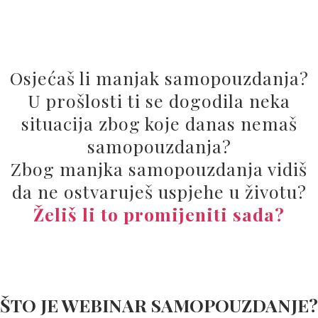
Osjećaš li manjak samopouzdanja?
U prošlosti ti se dogodila neka
situacija zbog koje danas nemaš
samopouzdanja?
Zbog manjka samopouzdanja vidiš
da ne ostvaruješ uspjehe u životu?
Želiš li to promijeniti sada?
ŠTO JE WEBINAR SAMOPOUZDANJE?