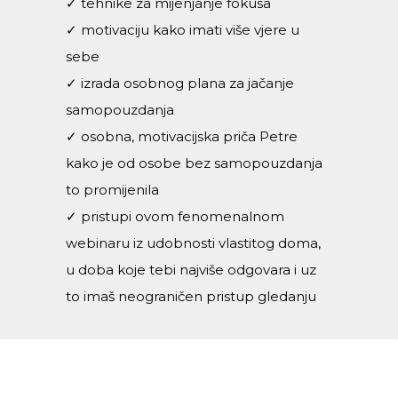
✓ tehnike za mijenjanje fokusa
✓ motivaciju kako imati više vjere u
sebe
✓ izrada osobnog plana za jačanje
samopouzdanja
✓ osobna, motivacijska priča Petre
kako je od osobe bez samopouzdanja
to promijenila
✓ pristupi ovom fenomenalnom
webinaru iz udobnosti vlastitog doma,
u doba koje tebi najviše odgovara i uz
to imaš neograničen pristup gledanju