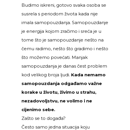
Budimo iskreni, gotovo svaka osoba se
susrela s periodom života kada nije
imala samopouzdanja. Samopouzdanje
je energija kojom zračimo i sreća je u
tome što je samopouzdanje nešto na
čemu radimo, nešto što gradimo i nešto
što možemo povećati. Manjak
samopouzdanja je danas čest problem
kod velikog broja ljudi.
Kada nemamo
samopouzdanja odgađamo važne
korake u životu, živimo u strahu,
nezadovoljstvu, ne volimo i ne
cijenimo sebe.
Zašto se to događa?
Često samo jedna situacija koju