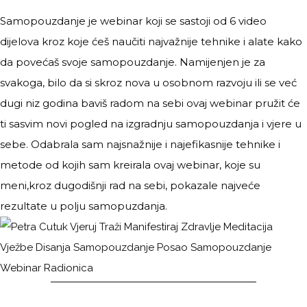
Samopouzdanje je webinar koji se sastoji od 6 video
dijelova kroz koje ćeš naučiti najvažnije tehnike i alate kako
da povećaš svoje samopouzdanje. Namijenjen je za
svakoga, bilo da si skroz nova u osobnom razvoju ili se već
dugi niz godina baviš radom na sebi ovaj webinar pružit će
ti sasvim novi pogled na izgradnju samopouzdanja i vjere u
sebe. Odabrala sam najsnažnije i najefikasnije tehnike i
metode od kojih sam kreirala ovaj webinar, koje su
meni,kroz dugodišnji rad na sebi, pokazale najveće
rezultate u polju samopuzdanja.