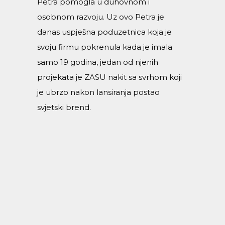
Petra pomogla u duhovnom i
osobnom razvoju. Uz ovo Petra je
danas uspješna poduzetnica koja je
svoju firmu pokrenula kada je imala
samo 19 godina, jedan od njenih
projekata je ZASU nakit sa svrhom koji
je ubrzo nakon lansiranja postao
svjetski brend.