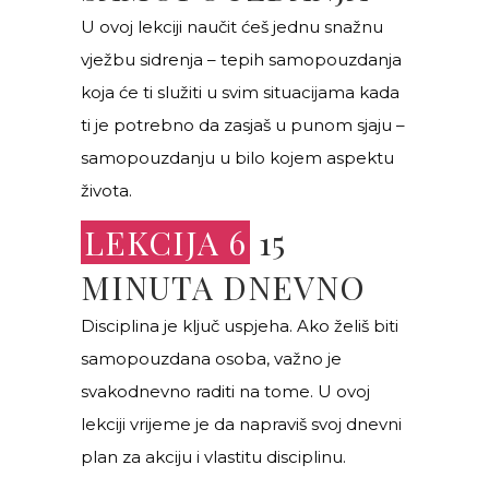
U ovoj lekciji naučit ćeš jednu snažnu
vježbu sidrenja – tepih samopouzdanja
koja će ti služiti u svim situacijama kada
ti je potrebno da zasjaš u punom sjaju –
samopouzdanju u bilo kojem aspektu
života.
LEKCIJA 6
15
MINUTA DNEVNO
Disciplina je ključ uspjeha. Ako želiš biti
samopouzdana osoba, važno je
svakodnevno raditi na tome. U ovoj
lekciji vrijeme je da napraviš svoj dnevni
plan za akciju i vlastitu disciplinu.