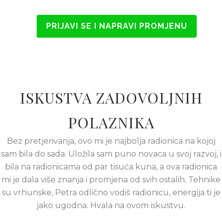
PRIJAVI SE I NAPRAVI PROMJENU
ISKUSTVA ZADOVOLJNIH
POLAZNIKA
Bez pretjerivanja, ovo mi je najbolja radionica na kojoj
sam bila do sada. Uložila sam puno novaca u svoj razvoj, i
bila na radionicama od par tisuća kuna, a ova radionica
mi je dala više znanja i promjena od svih ostalih. Tehnike
su vrhunske, Petra odlično vodiš radionicu, energija ti je
jako ugodna. Hvala na ovom iskustvu.