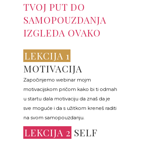
TVOJ PUT DO
SAMOPOUZDANJA
IZGLEDA OVAKO
LEKCIJA 1
MOTIVACIJA
Započinjemo webinar mojm
motivacijskom pričom kako bi ti odmah
u startu dala motivaciju da znaš da je
sve moguće i da s užitkom kreneš raditi
na svom samopouzdanju.
LEKCIJA 2
SELF