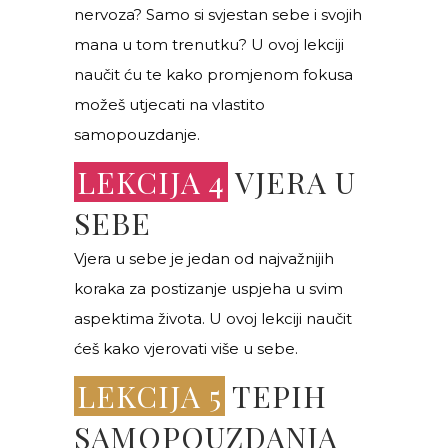
nervoza? Samo si svjestan sebe i svojih
mana u tom trenutku? U ovoj lekciji
naučit ću te kako promjenom fokusa
možeš utjecati na vlastito
samopouzdanje.
LEKCIJA 4
VJERA U
SEBE
Vjera u sebe je jedan od najvažnijih
koraka za postizanje uspjeha u svim
aspektima života. U ovoj lekciji naučit
ćeš kako vjerovati više u sebe.
LEKCIJA 5
TEPIH
SAMOPOUZDANJA