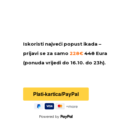
Iskoristi najveći popust ikada –
prijavi se za samo
228€
448
Eura
(ponuda vrijedi do 16.10. do 23h).
Powered by