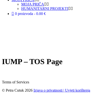
MOJA PRIČA
HUMANITARNI PROJEKTI
0 proizvoda
0.00 €
IUMP – TOS Page
Terms of Services
© Petra Cutuk 2026
Izjava o privatnosti |
Uvjeti korištenja