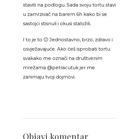
staviti na podlogu. Sada svoju tortu stavi
u zamrzivač na barem 6h kako bi se
sastojci stisnuli i okusi staložili.
I to je to 🙂 Jednostavno, brzo, zdravo i
osvježavajuće. Ako ćeš isprobati tortu
svakako me označi na društvenim
mrežama @petracutuk jer me
zanimaju tvoji dojmovi.
Objavi komentar