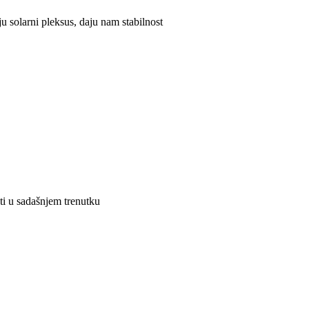
 solarni pleksus, daju nam stabilnost
eti u sadašnjem trenutku