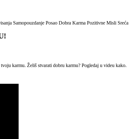
U!
 tvoju karmu. Želiš stvarati dobru karmu? Pogledaj u videu kako.