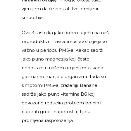
vjerujem da će postati tvoj omiljeni
smoothie.
Ova 3 sastojka jako dobro utječu na naš
reproduktivni i živčani sustav što je jako
važno u periodu PMS-a. Kakao sadrži
jako puno magnezija koji često
nedostaje u našem organizmu i kada
ga imamo manje u organizmu tada su
simptomi PMS-a izraženiji. Banane
sadrže jako puno vitamina B6 koji
dokazano reducira problem bolnih i
napetih grudi, napetosti u tijelu,
promjena raspoloženja.