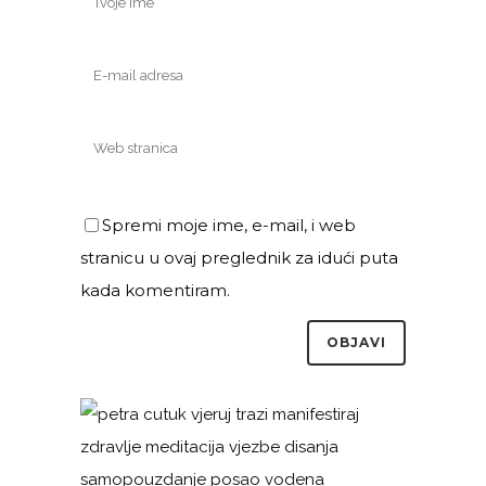
Spremi moje ime, e-mail, i web
stranicu u ovaj preglednik za idući puta
kada komentiram.